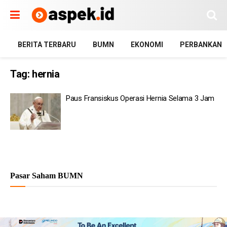
BERITA TERBARU
BUMN
EKONOMI
PERBANKAN
Tag:
hernia
Paus Fransiskus Operasi Hernia Selama 3 Jam
Pasar Saham BUMN