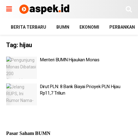
BERITA TERBARU
BUMN
EKONOMI
PERBANKAN
Tag:
hijau
Menteri BUMN Hijaukan Monas
Dirut PLN: 8 Bank Biayai Prioyek PLN Hijau
Rp11,7 Triliun
Pasar Saham BUMN