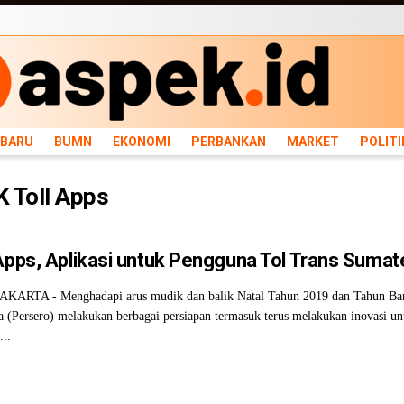
ARU
BUMN
EKONOMI
PERBANKAN
MARKET
POLITIK
NEWS
INFRASTRU
RBARU
BUMN
EKONOMI
PERBANKAN
MARKET
POLITI
 Toll Apps
 Apps, Aplikasi untuk Pengguna Tol Trans Sumat
KARTA - Menghadapi arus mudik dan balik Natal Tahun 2019 dan Tahun Ba
 (Persero) melakukan berbagai persiapan termasuk terus melakukan inovasi u
...