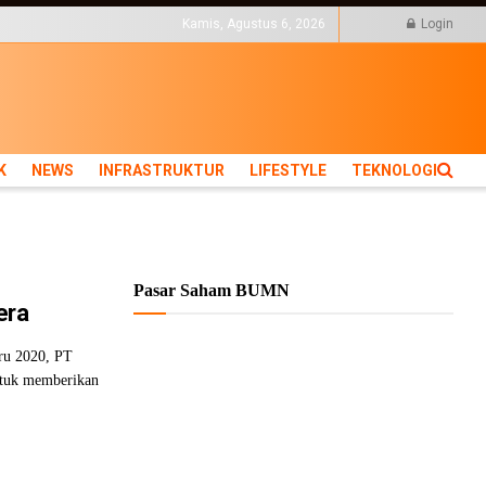
KTUR
LIFESTYLE
Kamis, Agustus 6, 2026
Login
K
NEWS
INFRASTRUKTUR
LIFESTYLE
TEKNOLOGI
Pasar Saham BUMN
era
ru 2020, PT
ntuk memberikan