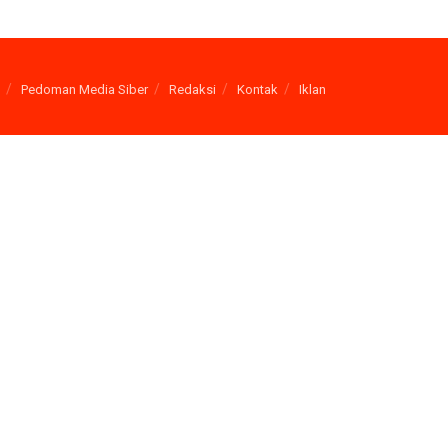
Pedoman Media Siber
Redaksi
Kontak
Iklan