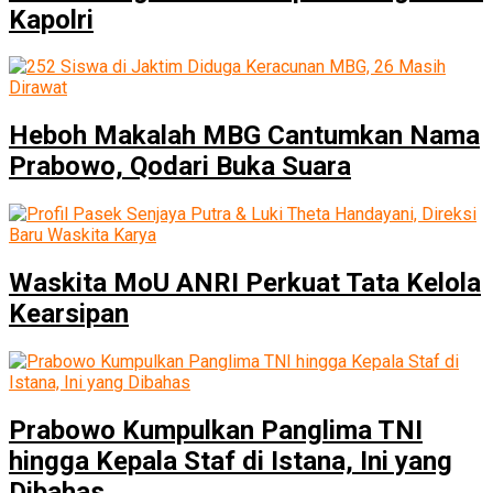
Kapolri
Heboh Makalah MBG Cantumkan Nama
Prabowo, Qodari Buka Suara
Waskita MoU ANRI Perkuat Tata Kelola
Kearsipan
Prabowo Kumpulkan Panglima TNI
hingga Kepala Staf di Istana, Ini yang
Dibahas