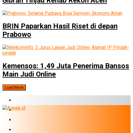
Gibran Tinjau Rehab Rekon Aceh
BRIN Paparkan Hasil Riset di depan
Prabowo
Kemensos: 1,49 Juta Penerima Bansos
Main Judi Online
Load More
BERITA TERBARU
BUMN
EKONOMI
PERBANKAN