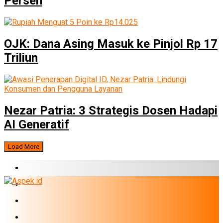
Persen
OJK: Dana Asing Masuk ke Pinjol Rp 17
Triliun
Nezar Patria: 3 Strategis Dosen Hadapi
AI Generatif
Load More
BERITA TERBARU
BUMN
EKONOMI
PERBANKAN