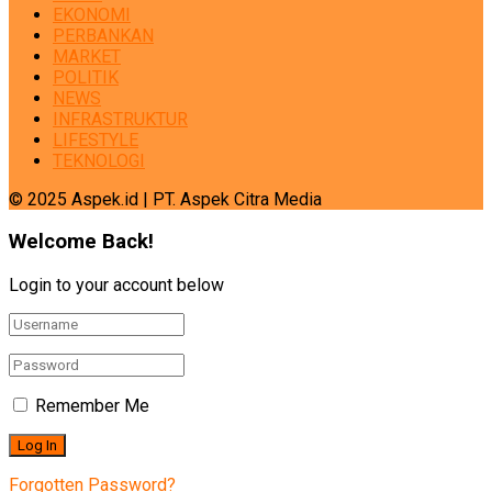
EKONOMI
PERBANKAN
MARKET
POLITIK
NEWS
INFRASTRUKTUR
LIFESTYLE
TEKNOLOGI
© 2025 Aspek.id | PT. Aspek Citra Media
Welcome Back!
Login to your account below
Remember Me
Forgotten Password?