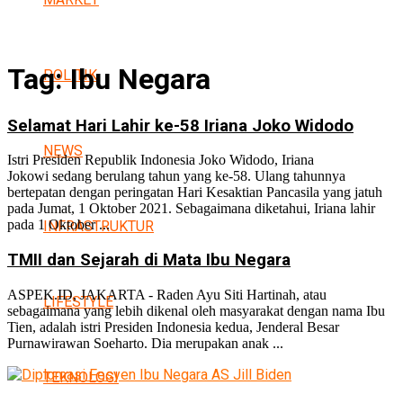
Tag:
Ibu Negara
POLITIK
Selamat Hari Lahir ke-58 Iriana Joko Widodo
NEWS
Istri Presiden Republik Indonesia Joko Widodo, Iriana
Jokowi sedang berulang tahun yang ke-58. Ulang tahunnya
bertepatan dengan peringatan Hari Kesaktian Pancasila yang jatuh
pada Jumat, 1 Oktober 2021. Sebagaimana diketahui, Iriana lahir
pada 1 Oktober ...
INFRASTRUKTUR
TMII dan Sejarah di Mata Ibu Negara
ASPEK.ID, JAKARTA - Raden Ayu Siti Hartinah, atau
LIFESTYLE
sebagaimana yang lebih dikenal oleh masyarakat dengan nama Ibu
Tien, adalah istri Presiden Indonesia kedua, Jenderal Besar
Purnawirawan Soeharto. Dia merupakan anak ...
TEKNOLOGI