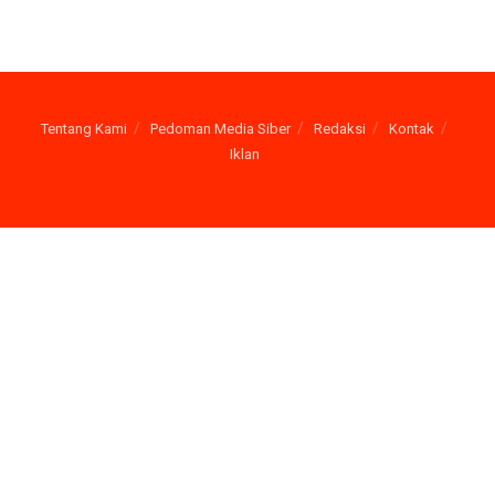
Tentang Kami
Pedoman Media Siber
Redaksi
Kontak
Iklan