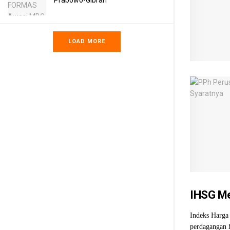
Prabowo-Gibran
LOAD MORE
IHSG Me
Indeks Harga
perdagangan h