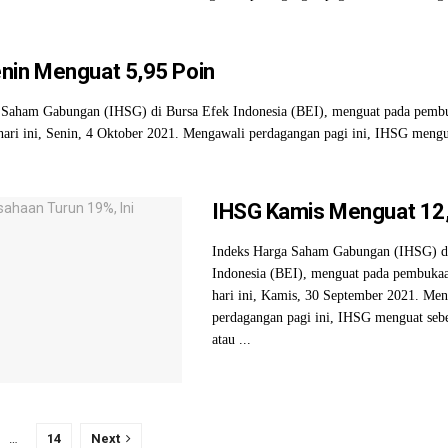
nin Menguat 5,95 Poin
 Saham Gabungan (IHSG) di Bursa Efek Indonesia (BEI), menguat pada pemb
ari ini, Senin, 4 Oktober 2021. Mengawali perdagangan pagi ini, IHSG mengu
IHSG Kamis Menguat 12,
Indeks Harga Saham Gabungan (IHSG) d
Indonesia (BEI), menguat pada pembuka
hari ini, Kamis, 30 September 2021. Me
perdagangan pagi ini, IHSG menguat sebe
atau ...
…
14
Next