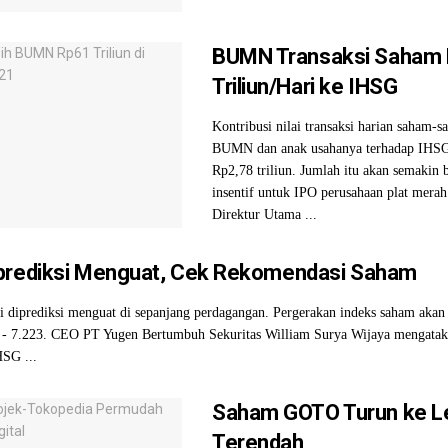
BUMN Transaksi Saham 
Triliun/Hari ke IHSG
Kontribusi nilai transaksi harian saham-
BUMN dan anak usahanya terhadap IHS
Rp2,78 triliun. Jumlah itu akan semakin b
insentif untuk IPO perusahaan plat merah
Direktur Utama ...
prediksi Menguat, Cek Rekomendasi Saham
 diprediksi menguat di sepanjang perdagangan. Pergerakan indeks saham akan 
2 - 7.223. CEO PT Yugen Bertumbuh Sekuritas William Surya Wijaya mengatak
HSG ...
Saham GOTO Turun ke L
Terendah