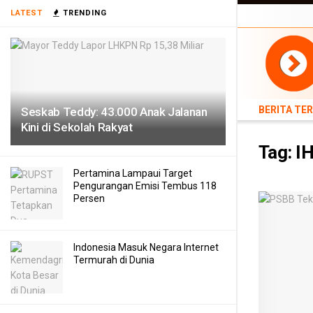
BERITA TERB
LATEST
TRENDING
TEKNOLOGI
BERITA TE
Seskab Teddy: 43.000 Anak Jalanan
Kini di Sekolah Rakyat
Tag:
I
Pertamina Lampaui Target
Pengurangan Emisi Tembus 118
Persen
Indonesia Masuk Negara Internet
Termurah di Dunia