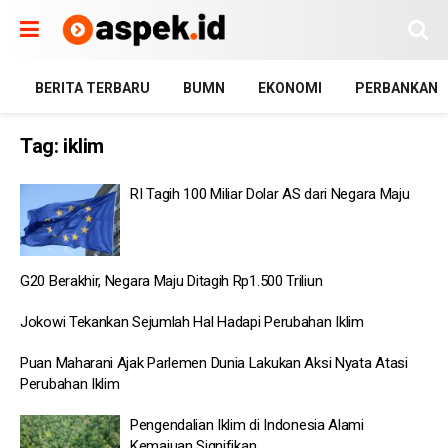
BERITA TERBARU
BUMN
EKONOMI
PERBANKAN
Tag:
iklim
RI Tagih 100 Miliar Dolar AS dari Negara Maju
G20 Berakhir, Negara Maju Ditagih Rp1.500 Triliun
Jokowi Tekankan Sejumlah Hal Hadapi Perubahan Iklim
Puan Maharani Ajak Parlemen Dunia Lakukan Aksi Nyata Atasi
Perubahan Iklim
Pengendalian Iklim di Indonesia Alami
Kemajuan Signifikan