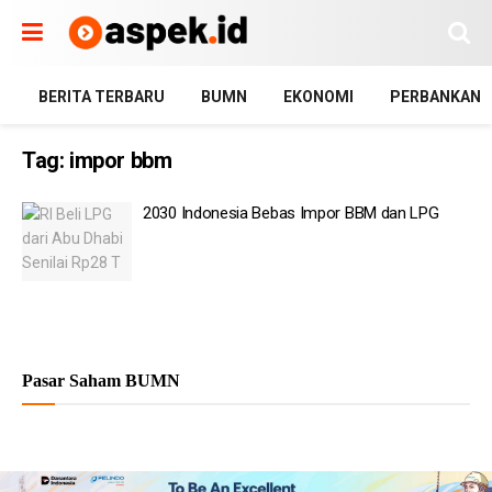
BERITA TERBARU
BUMN
EKONOMI
PERBANKAN
Tag:
impor bbm
2030 Indonesia Bebas Impor BBM dan LPG
Pasar Saham BUMN