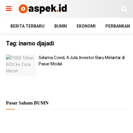
BERITA TERBARU
BUMN
EKONOMI
PERBANKAN
Tag:
inarno djajadi
Selama Covid, 4 Juta Investor Baru Melantai di
Pasar Modal
Pasar Saham BUMN