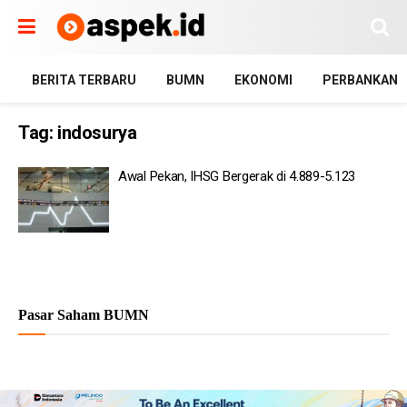
BERITA TERBARU
BUMN
EKONOMI
PERBANKAN
Tag:
indosurya
Awal Pekan, IHSG Bergerak di 4.889-5.123
Pasar Saham BUMN