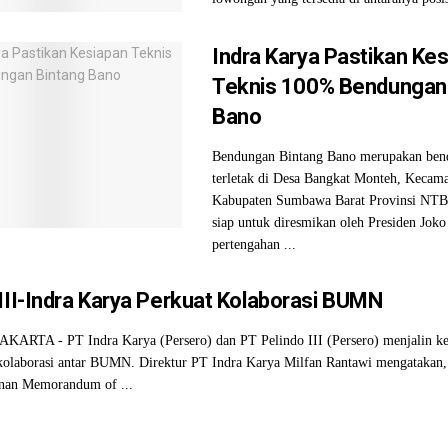
Indra Karya Pastikan Ke
Teknis 100% Bendungan
Bano
Bendungan Bintang Bano merupakan ben
terletak di Desa Bangkat Monteh, Kecam
Kabupaten Sumbawa Barat Provinsi NTB
siap untuk diresmikan oleh Presiden Jok
pertengahan ...
 III-Indra Karya Perkuat Kolaborasi BUMN
KARTA - PT Indra Karya (Persero) dan PT Pelindo III (Persero) menjalin ke
olaborasi antar BUMN. Direktur PT Indra Karya Milfan Rantawi mengatakan,
nan Memorandum of ...