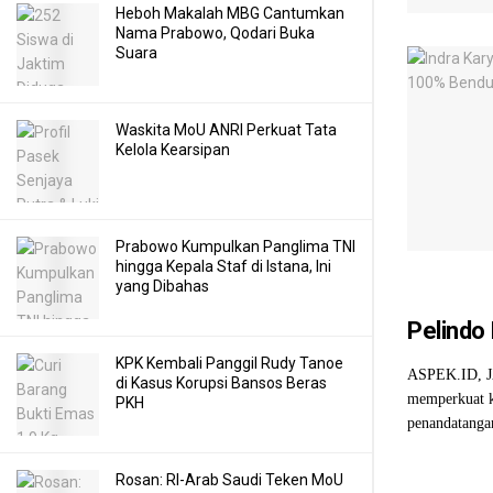
Heboh Makalah MBG Cantumkan
Nama Prabowo, Qodari Buka
Suara
Waskita MoU ANRI Perkuat Tata
Kelola Kearsipan
Prabowo Kumpulkan Panglima TNI
hingga Kepala Staf di Istana, Ini
yang Dibahas
Pelindo
KPK Kembali Panggil Rudy Tanoe
ASPEK.ID, JA
di Kasus Korupsi Bansos Beras
memperkuat k
PKH
penandatanga
Rosan: RI-Arab Saudi Teken MoU