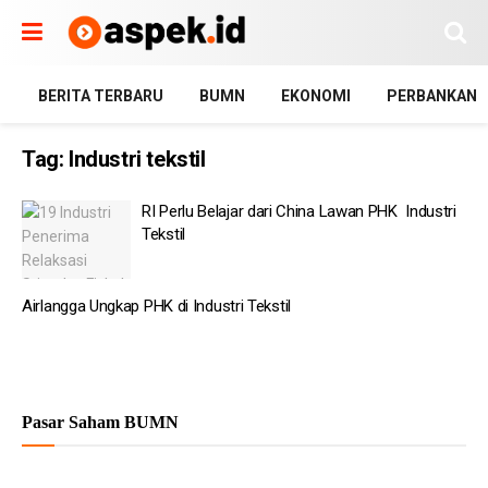
BERITA TERBARU
BUMN
EKONOMI
PERBANKAN
Tag:
Industri tekstil
RI Perlu Belajar dari China Lawan PHK Industri
Tekstil
Airlangga Ungkap PHK di Industri Tekstil
Pasar Saham BUMN