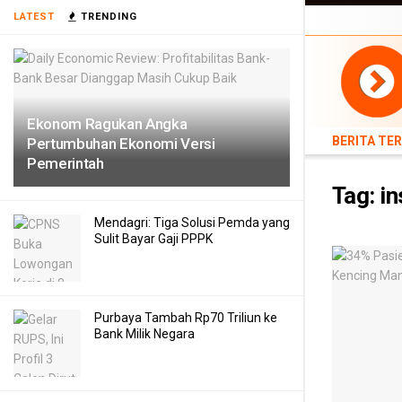
BERITA TERB
LATEST
TRENDING
TEKNOLOGI
Ekonom Ragukan Angka
BERITA TE
Pertumbuhan Ekonomi Versi
Pemerintah
Tag:
in
Mendagri: Tiga Solusi Pemda yang
Sulit Bayar Gaji PPPK
Purbaya Tambah Rp70 Triliun ke
Bank Milik Negara