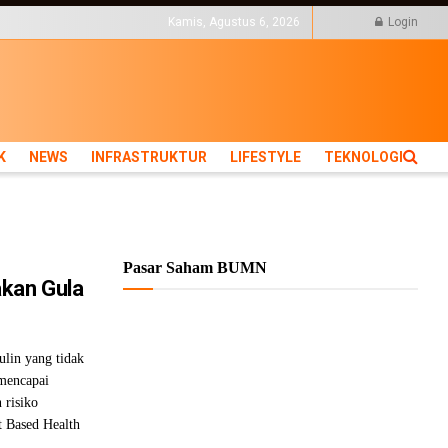
KTUR
LIFESTYLE
Kamis, Agustus 6, 2026
Login
K
NEWS
INFRASTRUKTUR
LIFESTYLE
TEKNOLOGI
Pasar Saham BUMN
akan Gula
sulin yang tidak
 mencapai
 risiko
nt Based Health