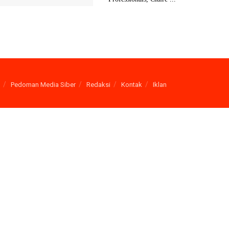
Pedoman Media Siber
Redaksi
Kontak
Iklan