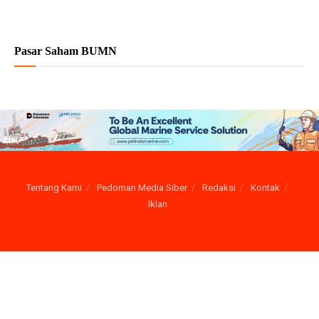
Pasar Saham BUMN
Tentang Kami
Pedoman Media Siber
Redaksi
Kontak
Iklan