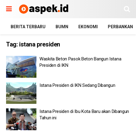
BERITA TERBARU
BUMN
EKONOMI
PERBANKAN
Tag:
istana presiden
Waskita Beton Pasok Beton Bangun Istana
Presiden di IKN
Istana Presiden di IKN Sedang Dibangun
Istana Presiden di Ibu Kota Baru akan Dibangun
Tahun ini