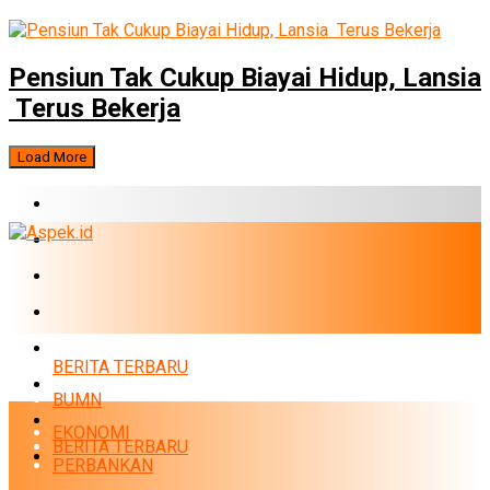
Pensiun Tak Cukup Biayai Hidup, Lansia
Terus Bekerja
Load More
BERITA TERBARU
BUMN
EKONOMI
PERBANKAN
MARKET
BERITA TERBARU
POLITIK
BUMN
NEWS
EKONOMI
BERITA TERBARU
INFRASTRUKTUR
PERBANKAN