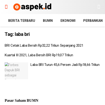
BERITA TERBARU
BUMN
EKONOMI
PERBANKAN
Tag:
laba bri
BRI Cetak Laba Bersih Rp32,22 Triliun Sepanjang 2021
Kuartal III 2021, Laba Bersih BRI Rp19,07 Triliun
Laba BRI Turun 45,6 Persen Jadi Rp18,66 Triliun
Pasar Saham BUMN