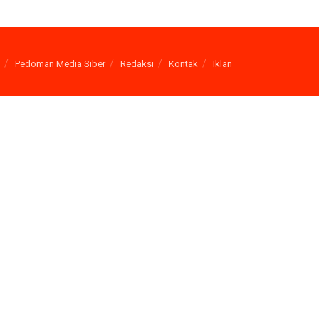
Pedoman Media Siber
Redaksi
Kontak
Iklan