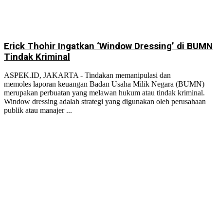
Erick Thohir Ingatkan ‘Window Dressing’ di BUMN
Tindak Kriminal
ASPEK.ID, JAKARTA - Tindakan memanipulasi dan
memoles laporan keuangan Badan Usaha Milik Negara (BUMN)
merupakan perbuatan yang melawan hukum atau tindak kriminal.
Window dressing adalah strategi yang digunakan oleh perusahaan
publik atau manajer ...