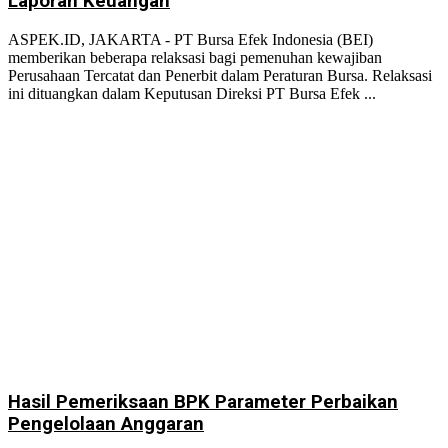
Laporan Keuangan
No Result
ASPEK.ID, JAKARTA - PT Bursa Efek Indonesia (BEI)
memberikan beberapa relaksasi bagi pemenuhan kewajiban
Perusahaan Tercatat dan Penerbit dalam Peraturan Bursa. Relaksasi
ini dituangkan dalam Keputusan Direksi PT Bursa Efek ...
View All Result
Hasil Pemeriksaan BPK Parameter Perbaikan
Pengelolaan Anggaran