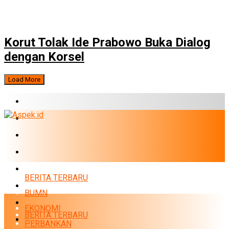
Korut Tolak Ide Prabowo Buka Dialog
dengan Korsel
Load More
BERITA TERBARU
BUMN
EKONOMI
PERBANKAN
MARKET
BERITA TERBARU
POLITIK
BUMN
NEWS
EKONOMI
BERITA TERBARU
INFRASTRUKTUR
PERBANKAN