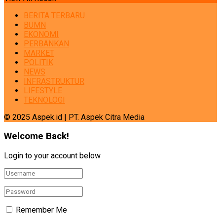
BERITA TERBARU
BUMN
EKONOMI
PERBANKAN
MARKET
POLITIK
NEWS
INFRASTRUKTUR
LIFESTYLE
TEKNOLOGI
© 2025 Aspek.id | PT. Aspek Citra Media
Welcome Back!
Login to your account below
Remember Me