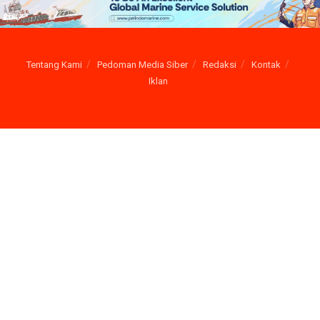
Tentang Kami
Pedoman Media Siber
Redaksi
Kontak
Iklan