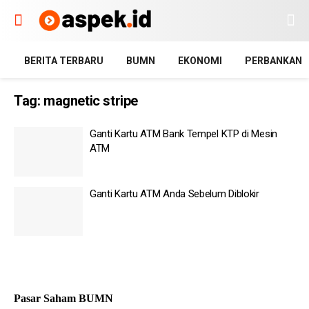
BERITA TERBARU
BUMN
EKONOMI
PERBANKAN
Tag:
magnetic stripe
Ganti Kartu ATM Bank Tempel KTP di Mesin
ATM
Ganti Kartu ATM Anda Sebelum Diblokir
Pasar Saham BUMN