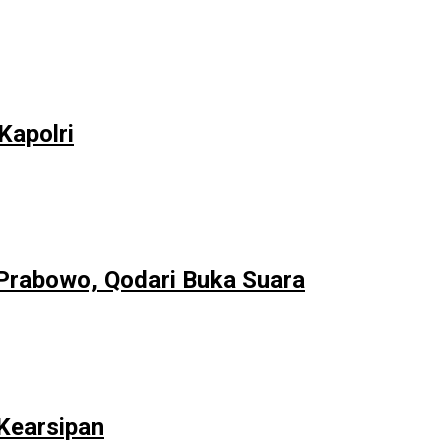
Kapolri
rabowo, Qodari Buka Suara
Kearsipan