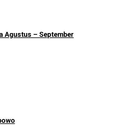
ma Agustus – September
abowo