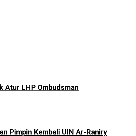
tuk Atur LHP Ombudsman
an Pimpin Kembali UIN Ar-Raniry