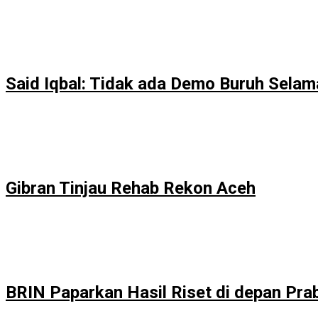
Said Iqbal: Tidak ada Demo Buruh Sela
Gibran Tinjau Rehab Rekon Aceh
BRIN Paparkan Hasil Riset di depan Pr