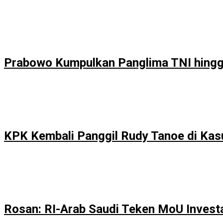
Prabowo Kumpulkan Panglima TNI hingga 
KPK Kembali Panggil Rudy Tanoe di Ka
Rosan: RI-Arab Saudi Teken MoU Invest