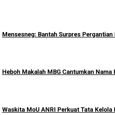
Mensesneg: Bantah Surpres Pergantian 
Heboh Makalah MBG Cantumkan Nama P
Waskita MoU ANRI Perkuat Tata Kelola 