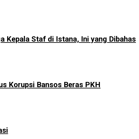
Kepala Staf di Istana, Ini yang Dibahas
sus Korupsi Bansos Beras PKH
asi