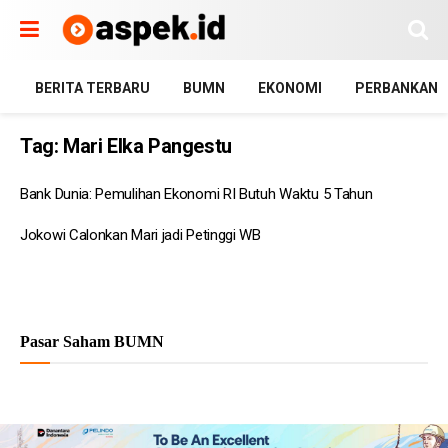
BERITA TERBARU
BUMN
EKONOMI
PERBANKAN
Tag:
Mari Elka Pangestu
Bank Dunia: Pemulihan Ekonomi RI Butuh Waktu 5 Tahun
Jokowi Calonkan Mari jadi Petinggi WB
Pasar Saham BUMN