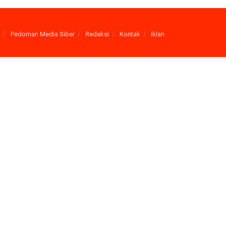
Pedoman Media Siber
Redaksi
Kontak
Iklan