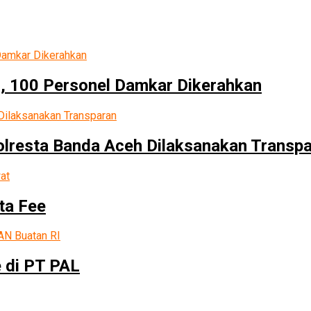
, 100 Personel Damkar Dikerahkan
olresta Banda Aceh Dilaksanakan Transp
ta Fee
 di PT PAL