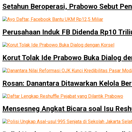
Setahun Beroperasi, Prabowo Sebut Pen
Perusahaan Induk FB Didenda Rp10 Trili
Korut Tolak Ide Prabowo Buka Dialog de
Rosan: Danantara Ditawarkan Kelola B
Mensesneg Angkat Bicara soal Isu Resh