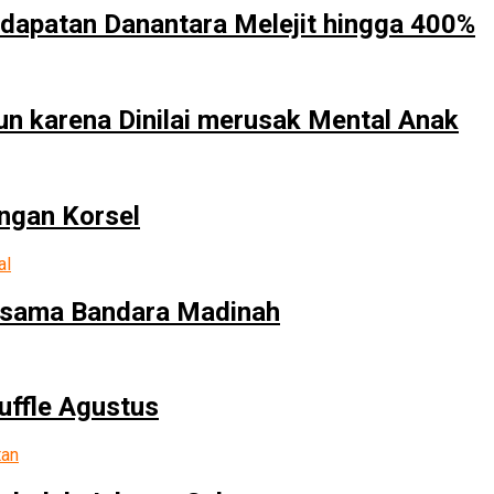
dapatan Danantara Melejit hingga 400%
un karena Dinilai merusak Mental Anak
ngan Korsel
ersama Bandara Madinah
uffle Agustus