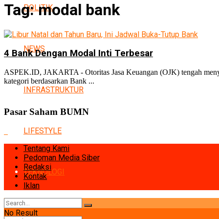
Tag:
modal bank
POLITIK
NEWS
4 Bank Dengan Modal Inti Terbesar
ASPEK.ID, JAKARTA - Otoritas Jasa Keuangan (OJK) tengah menyusun
kategori berdasarkan Bank ...
INFRASTRUKTUR
Pasar Saham BUMN
LIFESTYLE
Tentang Kami
Pedoman Media Siber
Redaksi
TEKNOLOGI
Kontak
Iklan
No Result