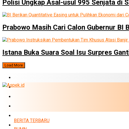
Polisi Ungkap Asal-usul 995 Senjata di 
Prabowo Masih Cari Calon Gubernur BI 
Istana Buka Suara Soal Isu Surpres Ganti
Load More
BERITA TERBARU
BUMN
EKONOMI
PERBANKAN
MARKET
BERITA TERBARU
POLITIK