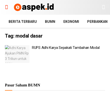
BERITA TERBARU
BUMN
EKONOMI
PERBANKAN
Tag:
modal dasar
RUPS Adhi Karya Sepakati Tambahan Modal
Pasar Saham BUMN