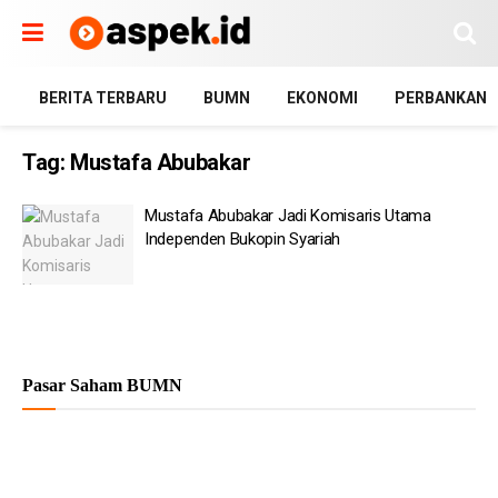
BERITA TERBARU
BUMN
EKONOMI
PERBANKAN
Tag:
Mustafa Abubakar
Mustafa Abubakar Jadi Komisaris Utama
Independen Bukopin Syariah
Pasar Saham BUMN