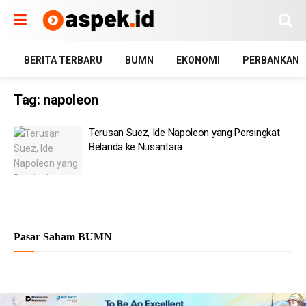
BERITA TERBARU
BUMN
EKONOMI
PERBANKAN
Tag:
napoleon
Terusan Suez, Ide Napoleon yang Persingkat
Belanda ke Nusantara
Pasar Saham BUMN