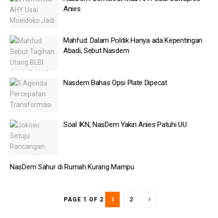
Anies
Mahfud: Dalam Politik Hanya ada Kepentingan
Abadi, Sebut Nasdem
Nasdem Bahas Opsi Plate Dipecat
Soal IKN, NasDem Yakin Anies Patuhi UU
NasDem Sahur di Rumah Kurang Mampu
1
2
PAGE 1 OF 2