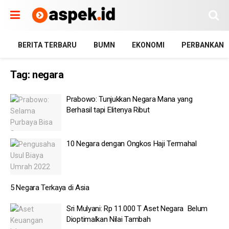
BERITA TERBARU
BUMN
EKONOMI
PERBANKAN
Tag:
negara
Prabowo: Tunjukkan Negara Mana yang
Berhasil tapi Elitenya Ribut
10 Negara dengan Ongkos Haji Termahal
5 Negara Terkaya di Asia
Sri Mulyani: Rp 11.000 T Aset Negara Belum
Dioptimalkan Nilai Tambah