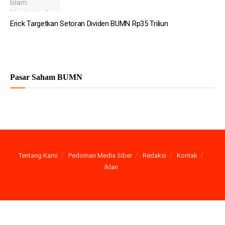
Erick Targetkan Setoran Dividen BUMN Rp35 Triliun
Pasar Saham BUMN
Tentang Kami
Pedoman Media Siber
Redaksi
Kontak
Iklan