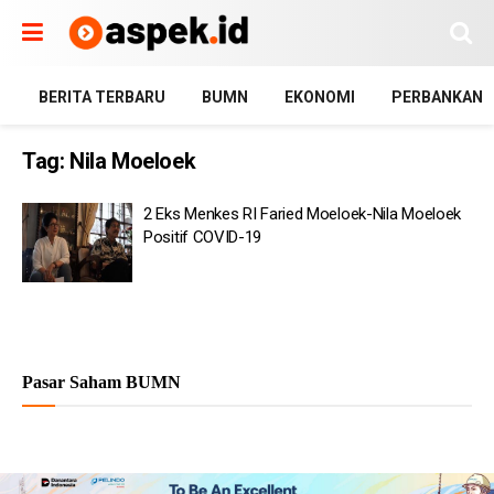
BERITA TERBARU
BUMN
EKONOMI
PERBANKAN
Tag:
Nila Moeloek
2 Eks Menkes RI Faried Moeloek-Nila Moeloek
Positif COVID-19
Pasar Saham BUMN