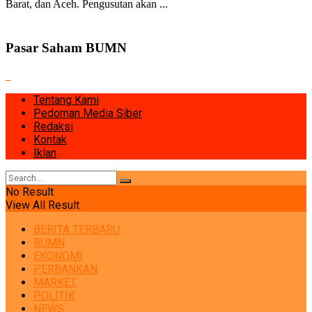
Barat, dan Aceh. Pengusutan akan ...
Pasar Saham BUMN
Tentang Kami
Pedoman Media Siber
Redaksi
Kontak
Iklan
No Result
View All Result
BERITA TERBARU
BUMN
EKONOMI
PERBANKAN
MARKET
POLITIK
NEWS