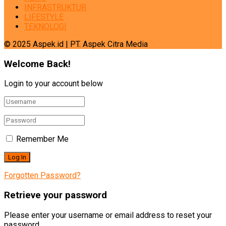
INFRASTRUKTUR
LIFESTYLE
TEKNOLOGI
© 2025 Aspek.id | PT. Aspek Citra Media
Welcome Back!
Login to your account below
Remember Me
Forgotten Password?
Retrieve your password
Please enter your username or email address to reset your
password.