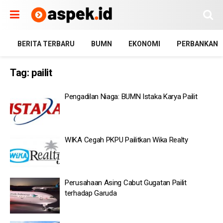
BERITA TERBARU
BUMN
EKONOMI
PERBANKAN
Tag:
pailit
Pengadilan Niaga: BUMN Istaka Karya Pailit
WIKA Cegah PKPU Pailitkan Wika Realty
Perusahaan Asing Cabut Gugatan Pailit
terhadap Garuda