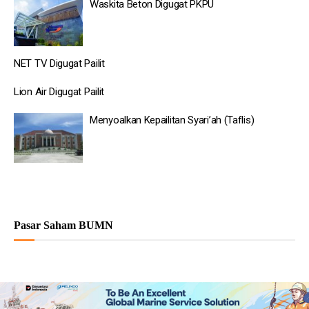
Waskita Beton Digugat PKPU
NET TV Digugat Pailit
Lion Air Digugat Pailit
Menyoalkan Kepailitan Syari’ah (Taflis)
Pasar Saham BUMN