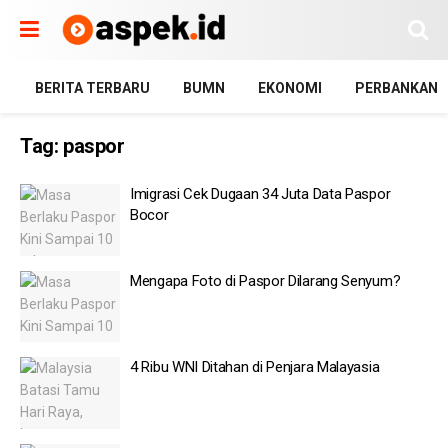
BERITA TERBARU
BUMN
EKONOMI
PERBANKAN
Tag:
paspor
Imigrasi Cek Dugaan 34 Juta Data Paspor
Bocor
Mengapa Foto di Paspor Dilarang Senyum?
4 Ribu WNI Ditahan di Penjara Malayasia