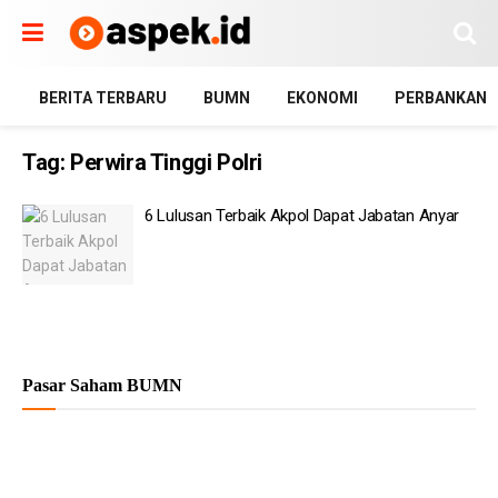
BERITA TERBARU
BUMN
EKONOMI
PERBANKAN
Tag:
Perwira Tinggi Polri
6 Lulusan Terbaik Akpol Dapat Jabatan Anyar
Pasar Saham BUMN