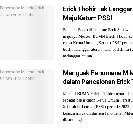
Erick Thohir Tak Langgar
Maju Ketum PSSI
Founder Football Institute Budi Setiawan
majunya Menteri BUMN Erick Thohir seb
calon Ketua Umum (Ketum) PSSI period
tidak melanggar aturan "Gak adalah itu 
melanggar aturan), ...
Menguak Fenomena Milen
dalam Pencalonan Erick 
Menteri BUMN Erick Thohir memastikan
sebagai bakal calon Ketua Umum Persatu
Seluruh Indonesia (PSSI) periode 2023 -
kehadirannya dinilai ada fenomena "Milen
didampingi ...