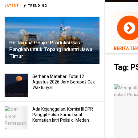
BERITA TERB
LATEST
TRENDING
TEKNOLOGI
Pertamina Genjot Produksi Gas
BERITA TE
Pangkah untuk Topang Industri Jawa
Timur
Tag:
P
Gerhana Matahari Total 12
Agustus 2026 Jam Berapa? Cek
Waktunya!
Ada Kejanggalan, Komisi III DPR
Panggil Polda Sumut soal
Kematian Istri Polisi di Medan