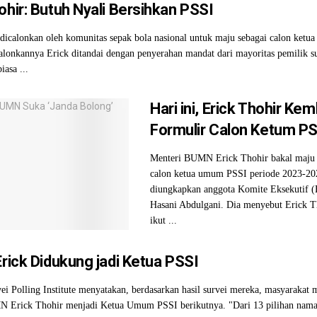
ohir: Butuh Nyali Bersihkan PSSI
dicalonkan oleh komunitas sepak bola nasional untuk maju sebagai calon ket
alonkannya Erick ditandai dengan penyerahan mandat dari mayoritas pemilik s
iasa ...
Hari ini, Erick Thohir Ke
Formulir Calon Ketum P
Menteri BUMN Erick Thohir bakal maju 
calon ketua umum PSSI periode 2023-202
diungkapkan anggota Komite Eksekutif (
Hasani Abdulgani. Dia menyebut Erick T
ikut ...
Erick Didukung jadi Ketua PSSI
i Polling Institute menyatakan, berdasarkan hasil survei mereka, masyarakat
 Erick Thohir menjadi Ketua Umum PSSI berikutnya. "Dari 13 pilihan nama