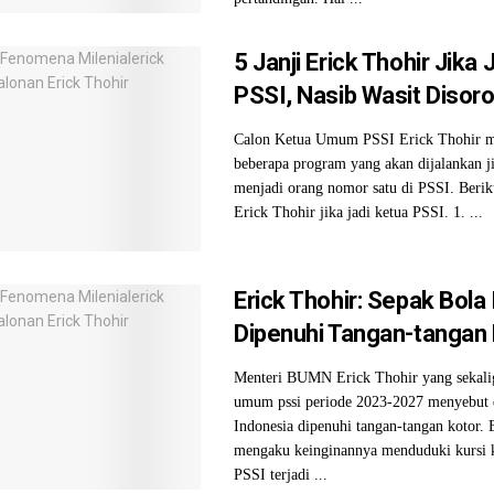
5 Janji Erick Thohir Jika 
PSSI, Nasib Wasit Disoro
Calon Ketua Umum PSSI Erick Thohir 
beberapa program yang akan dijalankan ji
menjadi orang nomor satu di PSSI. Beriku
Erick Thohir jika jadi ketua PSSI. 1. ...
Erick Thohir: Sepak Bola
Dipenuhi Tangan-tangan 
Menteri BUMN Erick Thohir yang sekalig
umum pssi periode 2023-2027 menyebut d
Indonesia dipenuhi tangan-tangan kotor. 
mengaku keinginannya menduduki kursi
PSSI terjadi ...