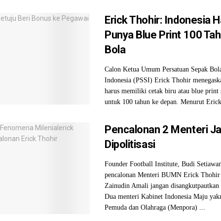
Erick Thohir: Indonesia 
Punya Blue Print 100 Ta
Bola
Calon Ketua Umum Persatuan Sepak Bola
Indonesia (PSSI) Erick Thohir menegask
harus memiliki cetak biru atau blue print
untuk 100 tahun ke depan. Menurut Erick,
Pencalonan 2 Menteri J
Dipolitisasi
Founder Football Institute, Budi Setiawa
pencalonan Menteri BUMN Erick Thohir
Zainudin Amali jangan disangkutpautkan 
Dua menteri Kabinet Indonesia Maju yak
Pemuda dan Olahraga (Menpora) ...