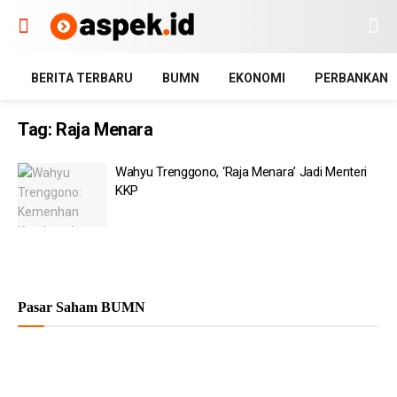
BERITA TERBARU
BUMN
EKONOMI
PERBANKAN
Tag:
Raja Menara
Wahyu Trenggono, ‘Raja Menara’ Jadi Menteri
KKP
Pasar Saham BUMN