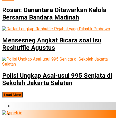
Rosan: Danantara Ditawarkan Kelola
Bersama Bandara Madinah
Mensesneg Angkat Bicara soal Isu
Reshuffle Agustus
Polisi Ungkap Asal-usul 995 Senjata di
Sekolah Jakarta Selatan
Load More
BERITA TERBARU
BUMN