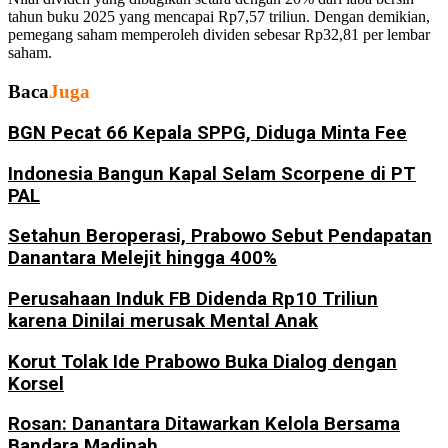
tahun buku 2025 yang mencapai Rp7,57 triliun. Dengan demikian,
pemegang saham memperoleh dividen sebesar Rp32,81 per lembar
saham.
Baca
Juga
BGN Pecat 66 Kepala SPPG, Diduga Minta Fee
Indonesia Bangun Kapal Selam Scorpene di PT
PAL
Setahun Beroperasi, Prabowo Sebut Pendapatan
Danantara Melejit hingga 400%
Perusahaan Induk FB Didenda Rp10 Triliun
karena Dinilai merusak Mental Anak
Korut Tolak Ide Prabowo Buka Dialog dengan
Korsel
Rosan: Danantara Ditawarkan Kelola Bersama
Bandara Madinah