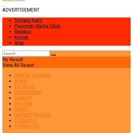
ADVERTISEMENT
Tentang Kami
Pedoman Media Siber
Redaksi
Kontak
Iklan
No Result
View All Result
BERITA TERBARU
BUMN
EKONOMI
PERBANKAN
MARKET
POLITIK
NEWS
INFRASTRUKTUR
LIFESTYLE
TEKNOLOGI