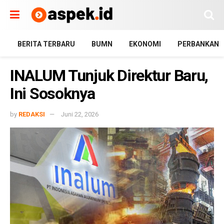
BERITA TERBARU
BUMN
EKONOMI
PERBANKAN
INALUM Tunjuk Direktur Baru,
Ini Sosoknya
by
REDAKSI
Juni 22, 2026