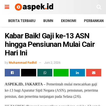
BERITA TERBARU
BUMN
EKONOMI
PERBANKAN
Kabar Baik! Gaji ke-13 ASN
hingga Pensiunan Mulai Cair
Hari Ini
by
Muhammad Fadhil
Juni 2, 2026
ASPEK.ID, JAKARTA –
Pemerintah mulai mencairkan gaji
ke-13 bagi Aparatur Sipil Negara (ASN), pensiunan, penerima
pensiun, dan penerima tunjangan pada Selasa (2/6).