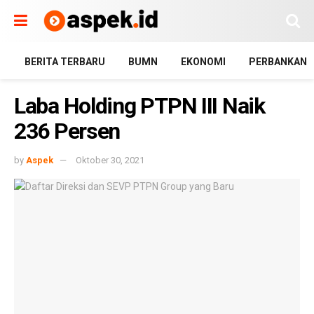
BERITA TERBARU
BUMN
EKONOMI
PERBANKAN
Laba Holding PTPN III Naik
236 Persen
by
Aspek
Oktober 30, 2021