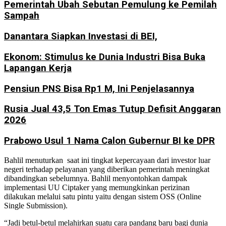
Pemerintah Ubah Sebutan Pemulung ke Pemilah
Sampah
Danantara Siapkan Investasi di BEI,
Ekonom: Stimulus ke Dunia Industri Bisa Buka
Lapangan Kerja
Pensiun PNS Bisa Rp1 M, Ini Penjelasannya
Rusia Jual 43,5 Ton Emas Tutup Defisit Anggaran
2026
Prabowo Usul 1 Nama Calon Gubernur BI ke DPR
Bahlil menuturkan saat ini tingkat kepercayaan dari investor luar
negeri terhadap pelayanan yang diberikan pemerintah meningkat
dibandingkan sebelumnya. Bahlil menyontohkan dampak
implementasi UU Ciptaker yang memungkinkan perizinan
dilakukan melalui satu pintu yaitu dengan sistem OSS (Online
Single Submission).
“Jadi betul-betul melahirkan suatu cara pandang baru bagi dunia