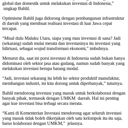
global dan domestik untuk melakukan investasi di Indonesia,”
ungkap Bahlil.
Optimisme Bahlil juga didorong dengan pembangunan infrastruktur
di daerah yang membuat realisasi investasi di luar Jawa cepat
tercapai.
“Misal dulu Maluku Utara, siapa yang mau investasi di sana? Jadi
(sekarang) sudah mulai merata dan investasinya itu investasi yang
hilirisasi, sebagai wujud transformasi ekonomi,” imbuhnya.
Menurut dia, saat ini porsi investasi di Indonesia sudah bukan hanya
didominasi oleh sektor jasa atau gudang, namun sudah banyak yang
melakukan investasi berupa barang modal.
“Jadi, investasi sekarang itu lebih ke sektor produktif manufaktur,
membangun industri, ini kita dorong untuk diperbanyak,” tuturnya.
Bahlil mendorong investasi yang masuk untuk berkolaborasi dengan
banyak pihak, termasuk dengan UMKM daerah. Hal ini penting
agar kue investasi bisa terbagi secara merata.
“Kami di Kementerian Investasi mendorong agar seluruh investasi
yang masuk tidak boleh dikerjakan oleh satu kelompok itu-itu saja,
harus kolaborasi dengan UMKM,” jelasnya.