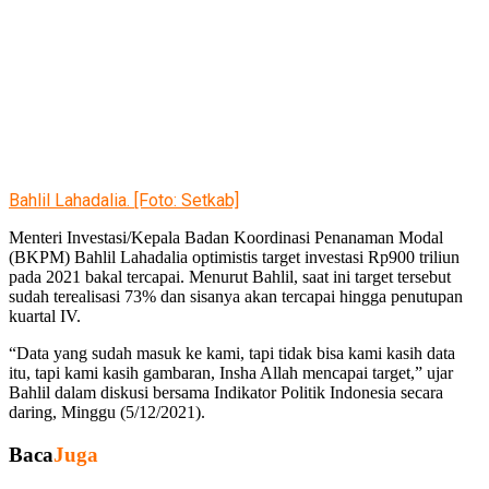
Bahlil Lahadalia. [Foto: Setkab]
Menteri Investasi/Kepala Badan Koordinasi Penanaman Modal
(BKPM) Bahlil Lahadalia optimistis target investasi Rp900 triliun
pada 2021 bakal tercapai. Menurut Bahlil, saat ini target tersebut
sudah terealisasi 73% dan sisanya akan tercapai hingga penutupan
kuartal IV.
“Data yang sudah masuk ke kami, tapi tidak bisa kami kasih data
itu, tapi kami kasih gambaran, Insha Allah mencapai target,” ujar
Bahlil dalam diskusi bersama Indikator Politik Indonesia secara
daring, Minggu (5/12/2021).
Baca
Juga