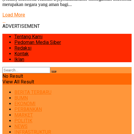
merupakan negara yang aman bagi...
Load More
ADVERTISEMENT
Tentang Kami
Pedoman Media Siber
Redaksi
Kontak
Iklan
No Result
View All Result
BERITA TERBARU
BUMN
EKONOMI
PERBANKAN
MARKET
POLITIK
NEWS
INFRASTRUKTUR