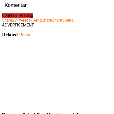
Komentar
Continue Reading
Share
27
Tweet
17
Send
Share
Share
5
Send
ADVERTISEMENT
Related
Posts