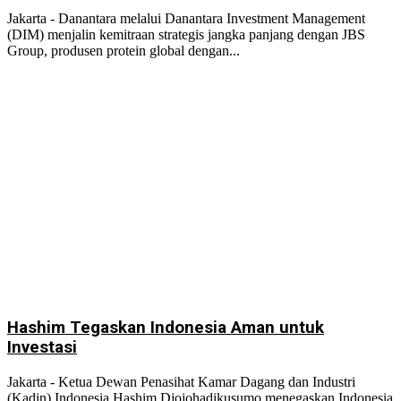
Jakarta - Danantara melalui Danantara Investment Management
(DIM) menjalin kemitraan strategis jangka panjang dengan JBS
Group, produsen protein global dengan...
Hashim Tegaskan Indonesia Aman untuk
Investasi
Jakarta - Ketua Dewan Penasihat Kamar Dagang dan Industri
(Kadin) Indonesia Hashim Djojohadikusumo menegaskan Indonesia