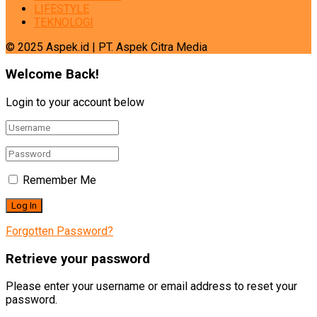
LIFESTYLE
TEKNOLOGI
© 2025 Aspek.id | PT. Aspek Citra Media
Welcome Back!
Login to your account below
Remember Me
Forgotten Password?
Retrieve your password
Please enter your username or email address to reset your
password.