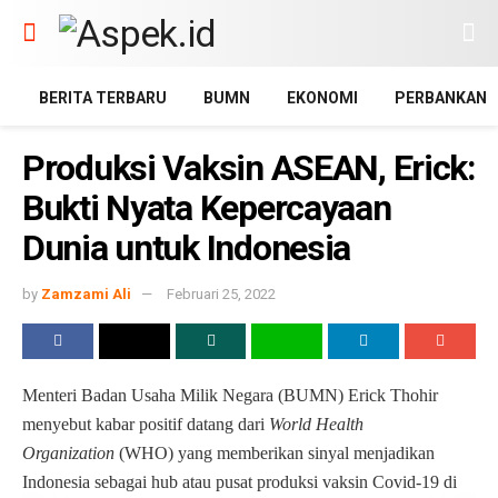
BERITA TERBARU
BUMN
EKONOMI
PERBANKAN
Produksi Vaksin ASEAN, Erick:
Bukti Nyata Kepercayaan
Dunia untuk Indonesia
by
Zamzami Ali
Februari 25, 2022
Menteri Badan Usaha Milik Negara (BUMN) Erick Thohir
menyebut kabar positif datang dari
World Health
Organization
(WHO) yang memberikan sinyal menjadikan
Indonesia sebagai hub atau pusat produksi vaksin Covid-19 di