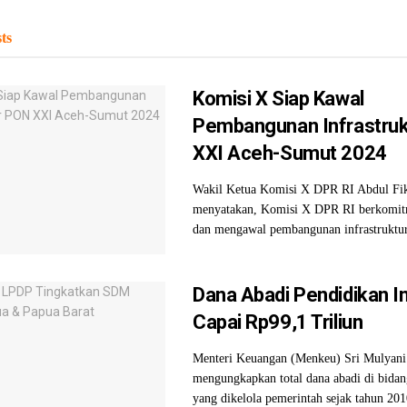
ts
Komisi X Siap Kawal
Pembangunan Infrastru
XXI Aceh-Sumut 2024
Wakil Ketua Komisi X DPR RI Abdul Fik
menyatakan, Komisi X DPR RI berkomi
dan mengawal pembangunan infrastruktur
Dana Abadi Pendidikan I
Capai Rp99,1 Triliun
Menteri Keuangan (Menkeu) Sri Mulyani
mengungkapkan total dana abadi di bidan
yang dikelola pemerintah sejak tahun 201