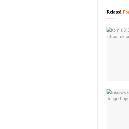
Related
Pos