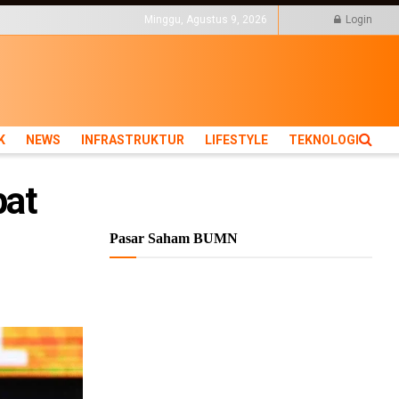
KTUR
LIFESTYLE
Minggu, Agustus 9, 2026
Login
K
NEWS
INFRASTRUKTUR
LIFESTYLE
TEKNOLOGI
pat
Pasar Saham BUMN