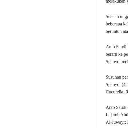
melakukan g
Setelah ung
beberapa ka
beruntun at
Arab Saudi 
berarti ke 
Spanyol mel
Susunan pe
Spanyol (4-
Cucurella, 
Arab Saudi 
Lajami, Abd
Al-Juwayr; 