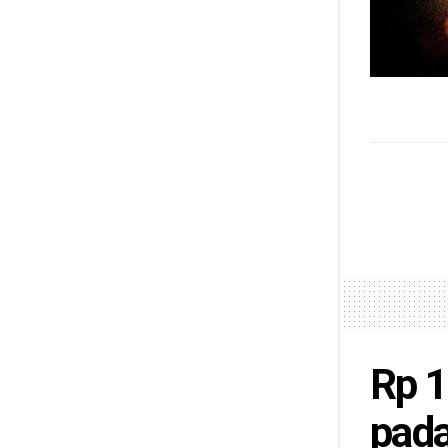
Rp 1
pada