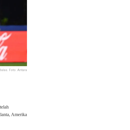
alas. Foto: Antara
telah
lanta, Amerika