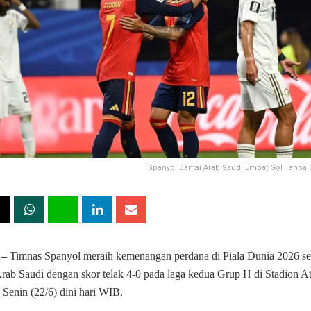
Spanyol Bantai Arab Saudi Empat Gol Tanpa B
 –
Timnas Spanyol meraih kemenangan perdana di Piala Dunia 2026 se
rab Saudi dengan skor telak 4-0 pada laga kedua Grup H di Stadion At
 Senin (22/6) dini hari WIB.