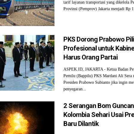
tarif layanan transportasi yang dikelola 
Provinsi (Pemprov) Jakarta menjadi Rp 1 
PKS Dorong Prabowo Pil
Profesional untuk Kabine
Harus Orang Partai
ASPEK.ID, JAKARTA - Ketua Badan P
Pemilu (Bappilu) PKS Mardani Ali Sera
Presiden Prabowo Subianto jika ingin m
penyegaran...
2 Serangan Bom Gunca
Kolombia Sehari Usai Pr
Baru Dilantik