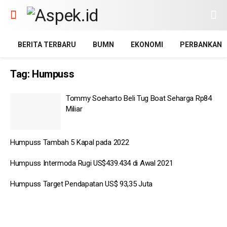
BERITA TERBARU
BUMN
EKONOMI
PERBANKAN
Tag:
Humpuss
Tommy Soeharto Beli Tug Boat Seharga Rp84
Miliar
Humpuss Tambah 5 Kapal pada 2022
Humpuss Intermoda Rugi US$439.434 di Awal 2021
Humpuss Target Pendapatan US$ 93,35 Juta