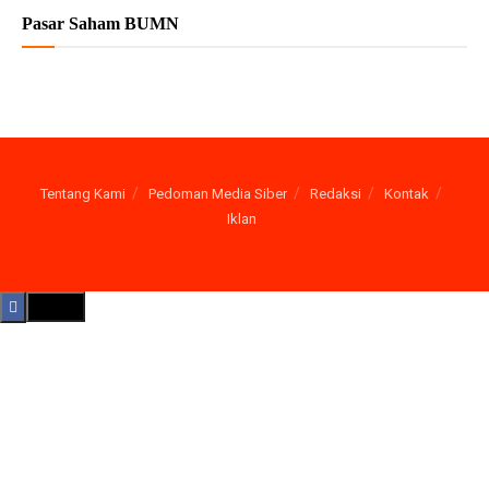
Pasar Saham BUMN
Tentang Kami
Pedoman Media Siber
Redaksi
Kontak
Iklan