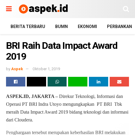
BERITA TERBARU
BUMN
EKONOMI
PERBANKAN
BRI Raih Data Impact Award
2019
by
Aspek
Oktober 1, 2019
ASPEK.ID, JAKARTA –
Direkur Teknologi, Informasi dan
Operasi PT BRI Indra Utoyo mengungkapkan PT BRI Tbk
meraih Data Impact Award 2019 bidang teknologi dan informasi
dari Cloudera.
Penghargaan tersebut merupakan keberhasilan BRI melakukan