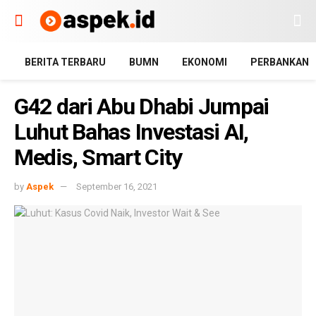
BERITA TERBARU
BUMN
EKONOMI
PERBANKAN
G42 dari Abu Dhabi Jumpai
Luhut Bahas Investasi AI,
Medis, Smart City
by
Aspek
September 16, 2021