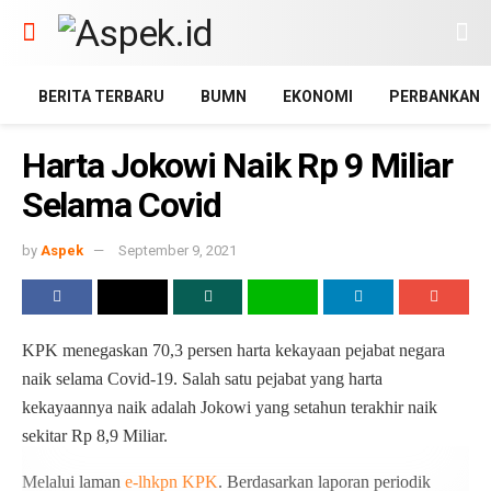
BERITA TERBARU
BUMN
EKONOMI
PERBANKAN
Harta Jokowi Naik Rp 9 Miliar
Selama Covid
by
Aspek
September 9, 2021
KPK menegaskan 70,3 persen harta kekayaan pejabat negara
naik selama Covid-19. Salah satu pejabat yang harta
kekayaannya naik adalah Jokowi yang setahun terakhir naik
sekitar Rp 8,9 Miliar.
Melalui laman
e-lhkpn KPK
. Berdasarkan laporan periodik